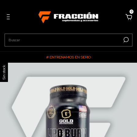
0
# ENTRENAMOS EN SERIO
Sin stock