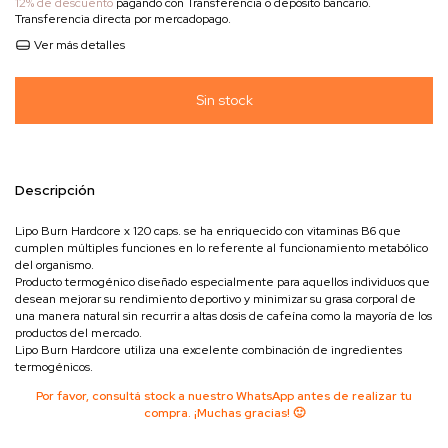
12% de descuento
pagando con Transferencia o depósito bancario.
Transferencia directa por mercadopago.
Ver más detalles
Descripción
Lipo Burn Hardcore x 120 caps. se ha enriquecido con vitaminas B6 que
cumplen múltiples funciones en lo referente al funcionamiento metabólico
del organismo.
Producto termogénico diseñado especialmente para aquellos individuos que
desean mejorar su rendimiento deportivo y minimizar su grasa corporal de
una manera natural sin recurrir a altas dosis de cafeína como la mayoría de los
productos del mercado.
Lipo Burn Hardcore utiliza una excelente combinación de ingredientes
termogénicos.
Por favor, consultá stock a nuestro WhatsApp antes de realizar tu
compra. ¡Muchas gracias! 🙂