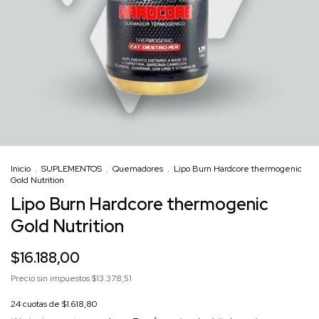
Inicio
.
SUPLEMENTOS
.
Quemadores
.
Lipo Burn Hardcore thermogenic
Gold Nutrition
Lipo Burn Hardcore thermogenic
Gold Nutrition
$16.188,00
Precio sin impuestos
$13.378,51
24
cuotas de
$1.618,80