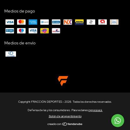
Medios de pago
Medios de envío
Copyright FRACCIÓN DEPORTES - 2026. Todos los derechos reservados.
Defensa de las y los consumidores. Para reclamos
ingresá acá.
Botón de arrepentimiento