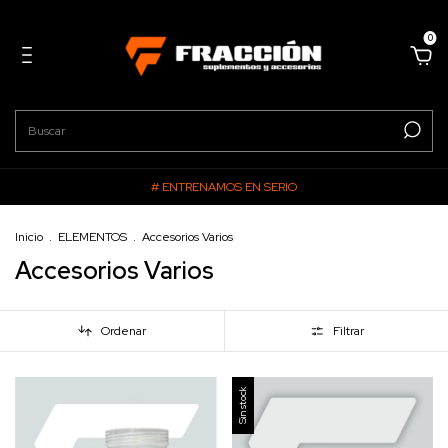
0
# ENTRENAMOS EN SERIO
Inicio
.
ELEMENTOS
.
Accesorios Varios
Accesorios Varios
Ordenar
Filtrar
Sin stock