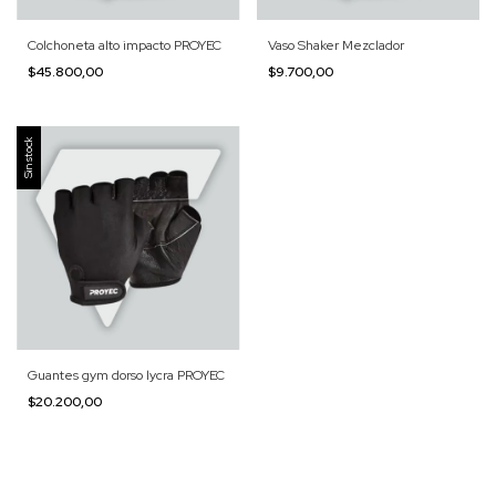
Colchoneta alto impacto PROYEC
Vaso Shaker Mezclador
$45.800,00
$9.700,00
Sin stock
Guantes gym dorso lycra PROYEC
$20.200,00