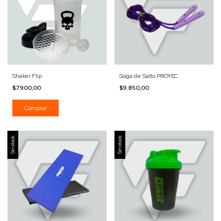
Shaker Flip
Soga de Salto PROYEC
$7.900,00
$9.850,00
Sin stock
Sin stock