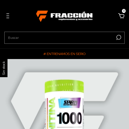
0
# ENTRENAMOS EN SERIO
Sin stock