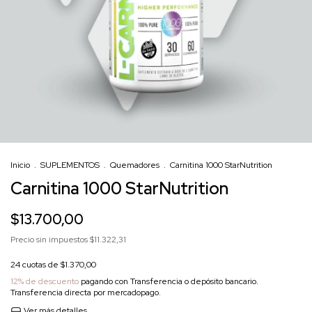
Inicio
.
SUPLEMENTOS
.
Quemadores
.
Carnitina 1000 StarNutrition
Carnitina 1000 StarNutrition
$13.700,00
Precio sin impuestos
$11.322,31
24
cuotas de
$1.370,00
12% de descuento
pagando con Transferencia o depósito bancario.
Transferencia directa por mercadopago.
Ver más detalles