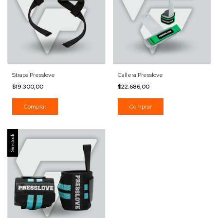
Straps Presslove
Callera Presslove
$19.300,00
$22.686,00
Sin stock