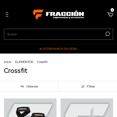
0
# ENTRENAMOS EN SERIO
Inicio
.
ELEMENTOS
.
Crossfit
Crossfit
Ordenar
Filtrar