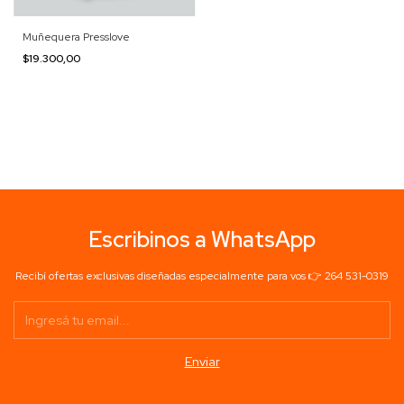
Muñequera Presslove
$19.300,00
Escribinos a WhatsApp
Recibí ofertas exclusivas diseñadas especialmente para vos 👉 264 531-0319