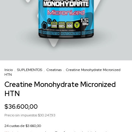
Inicio
.
SUPLEMENTOS
.
Creatinas
.
Creatine Monohydrate Micronized
HTN
Creatine Monohydrate Micronized
HTN
$36.600,00
Precio sin impuestos
$30.247,93
24
cuotas de
$3.660,00