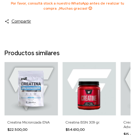
Por favor, consultá stock a nuestro WhatsApp antes de realizar tu
compra. ¡Muchas gracias! 🙂
Compartir
Productos similares
Creatina Micronizada ENA
Creatina BSN 309 gr.
Creati
Advan
$22.500,00
$54.610,00
$15.4