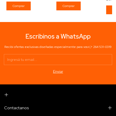
Comprar
Co
Escribinos a WhatsApp
Recibí ofertas exclusivas diseñadas especialmente para vos 👉 264 531-0319
Contactanos