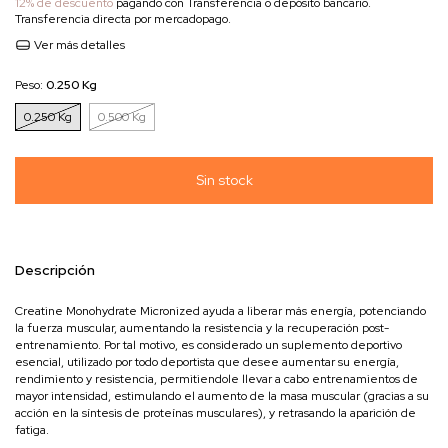
12% de descuento
pagando con Transferencia o depósito bancario.
Transferencia directa por mercadopago.
Ver más detalles
Peso:
0.250 Kg
0.250 Kg
0.500 Kg
Descripción
Creatine Monohydrate Micronized ayuda a liberar más energía, potenciando
la fuerza muscular, aumentando la resistencia y la recuperación post-
entrenamiento. Por tal motivo, es considerado un suplemento deportivo
esencial, utilizado por todo deportista que desee aumentar su energía,
rendimiento y resistencia, permitiendole llevar a cabo entrenamientos de
mayor intensidad, estimulando el aumento de la masa muscular (gracias a su
acción en la síntesis de proteínas musculares), y retrasando la aparición de
fatiga.