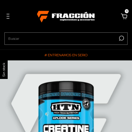
0
# ENTRENAMOS EN SERIO
Sin stock