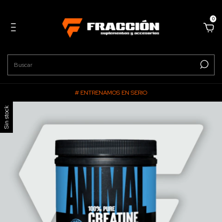
0
# ENTRENAMOS EN SERIO
Sin stock