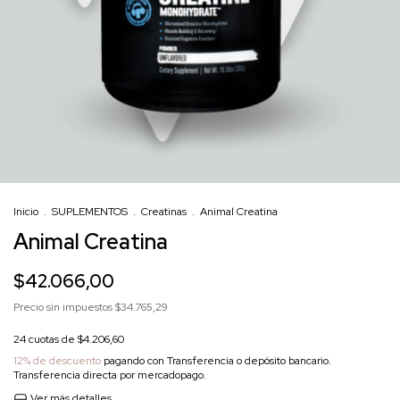
Inicio
.
SUPLEMENTOS
.
Creatinas
.
Animal Creatina
Animal Creatina
$42.066,00
Precio sin impuestos
$34.765,29
24
cuotas de
$4.206,60
12% de descuento
pagando con Transferencia o depósito bancario.
Transferencia directa por mercadopago.
Ver más detalles