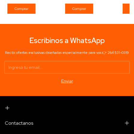
Comprar
Co
Escribinos a WhatsApp
Recibí ofertas exclusivas diseñadas especialmente para vos 👉 264 531-0319
Contactanos