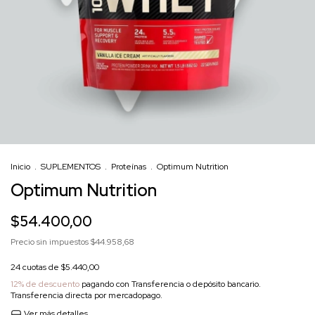
Inicio
.
SUPLEMENTOS
.
Proteínas
.
Optimum Nutrition
Optimum Nutrition
$54.400,00
Precio sin impuestos
$44.958,68
24
cuotas de
$5.440,00
12% de descuento
pagando con Transferencia o depósito bancario.
Transferencia directa por mercadopago.
Ver más detalles