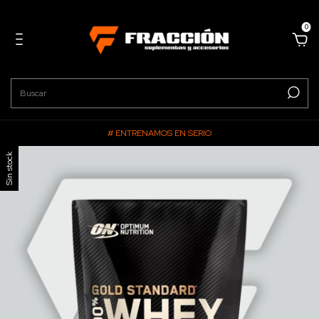
0
# ENTRENAMOS EN SERIO
Sin stock