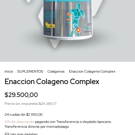
Inicio
.
SUPLEMENTOS
.
Colágenos
.
Enaccion Colageno Complex
Enaccion Colageno Complex
$29.500,00
Precio sin impuestos
$24.380,17
24
cuotas de
$2.950,00
12% de descuento
pagando con Transferencia o depósito bancario.
Transferencia directa por mercadopago.
Ver más detalles