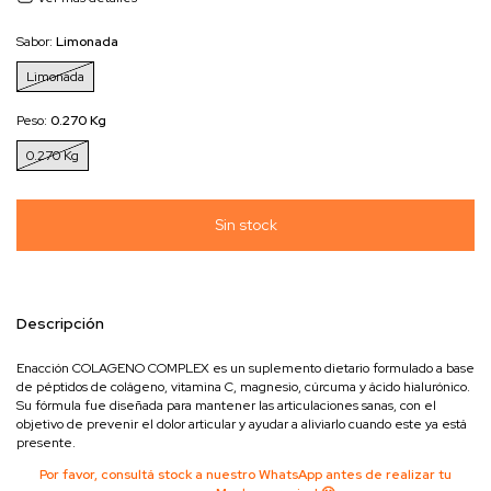
Sabor:
Limonada
Limonada
Peso:
0.270 Kg
0.270 Kg
Descripción
Enacción COLAGENO COMPLEX es un suplemento dietario formulado a base
de péptidos de colágeno, vitamina C, magnesio, cúrcuma y ácido hialurónico.
Su fórmula fue diseñada para mantener las articulaciones sanas, con el
objetivo de prevenir el dolor articular y ayudar a aliviarlo cuando este ya está
presente.
Por favor, consultá stock a nuestro WhatsApp antes de realizar tu