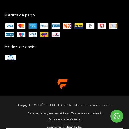
Medios de pago
Medios de envío
Copyright FRACCIÓN DEPORTES - 2026. Todos los derechos reservados.
Defensa de las y los consumidores. Para reclamos
ingresá acá.
Botón de arrepentimiento