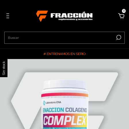
0
# ENTRENAMOS EN SERIO
Sin stock