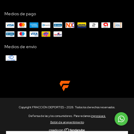
Medios de pago
Medios de envío
Copyright FRACCIÓN DEPORTES - 2026. Todos los derechos reservados.
Defensa de las y los consumidores. Para reclamos
ingresá acá.
Botón de arrepentimiento