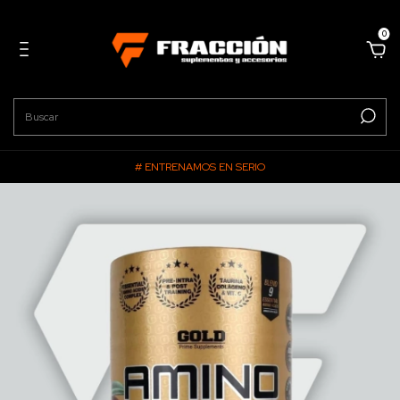
0
# ENTRENAMOS EN SERIO