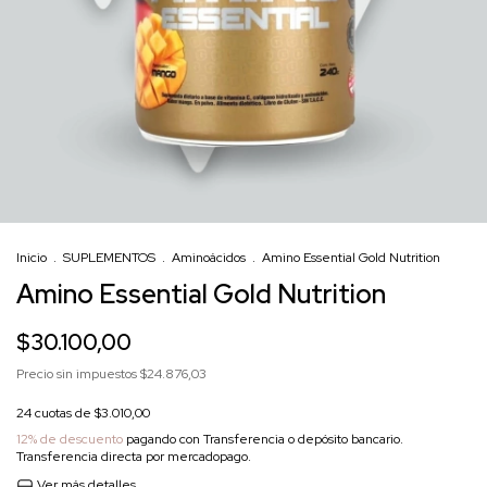
Inicio
.
SUPLEMENTOS
.
Aminoácidos
.
Amino Essential Gold Nutrition
Amino Essential Gold Nutrition
$30.100,00
Precio sin impuestos
$24.876,03
24
cuotas de
$3.010,00
12% de descuento
pagando con Transferencia o depósito bancario.
Transferencia directa por mercadopago.
Ver más detalles